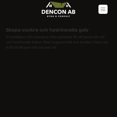
Skapa vackra och funktionella golv
Vi installerar och renoverar olika golvtyper för att passa din stil
och funktionella behov. Med noggrannhet och kvalitet i fokus ser
vi till att ditt golv står sig över tid.