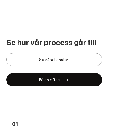
Se hur vår process går till
Se våra tjänster
Få en offert
01