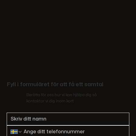
Fyll i formuläret för att få ett samtal
Berätta för oss hur vi kan hjälpa dig så
kontaktar vi dig inom kort